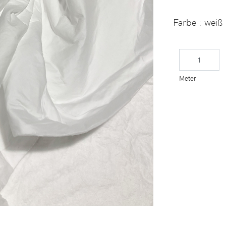
Farbe : weiß
Meter