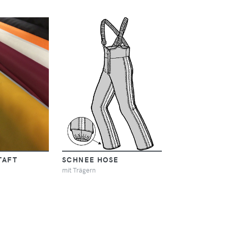
TAFT
SCHNEE HOSE
mit Trägern