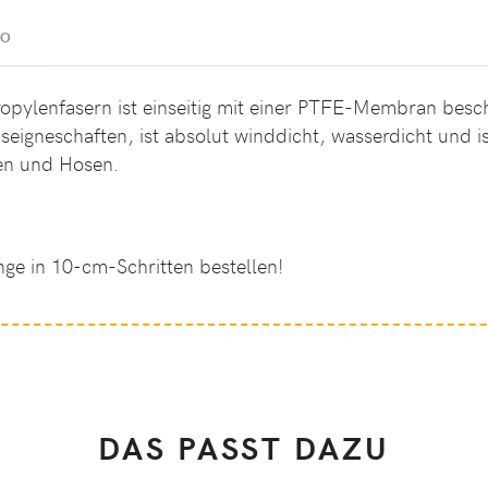
EO
opylenfasern ist einseitig mit einer PTFE-Membran beschi
seigneschaften, ist absolut winddicht, wasserdicht und i
ken und Hosen.
nge in 10-cm-Schritten bestellen!
DAS PASST DAZU