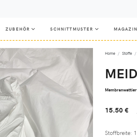
ZUBEHÖR
SCHNITTMUSTER
MAGAZI
Home
Stoffe
MEID
Membranwattier
15.50 €
Stoffbreite:
1