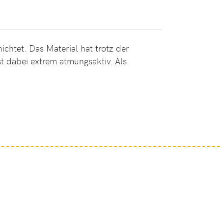
chtet. Das Material hat trotz der
st dabei extrem atmungsaktiv. Als