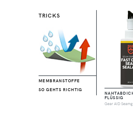
TRICKS
Ansehen
MEMBRANSTOFFE
SO GEHTS RICHTIG
NAHTABDIC
FLÜSSIG
Gear AID Seamg