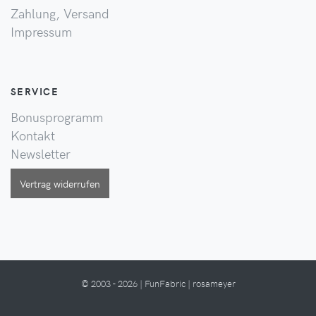
Zahlung, Versand
Impressum
SERVICE
Bonusprogramm
Kontakt
Newsletter
Vertrag widerrufen
© 2003 - 2026 | FunFabric | rosameyer