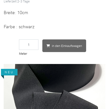
Lieferzeit
2-3
Tage
Breite:
10cm
Farbe : schwarz
in den Einkaufswagen
Meter
NEU