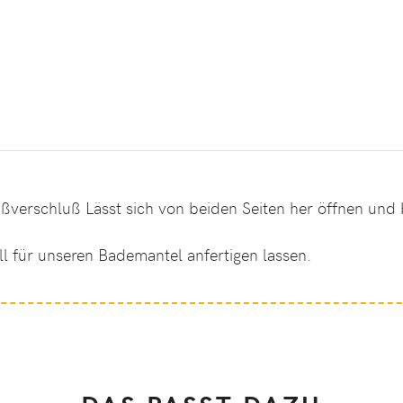
reißverschluß Lässt sich von beiden Seiten her öffnen un
ll für unseren
Bademantel
anfertigen lassen.