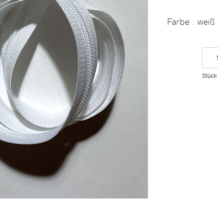
Farbe
: weiß
Stück