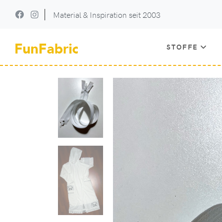
Material & Inspiration seit 2003
STOFFE