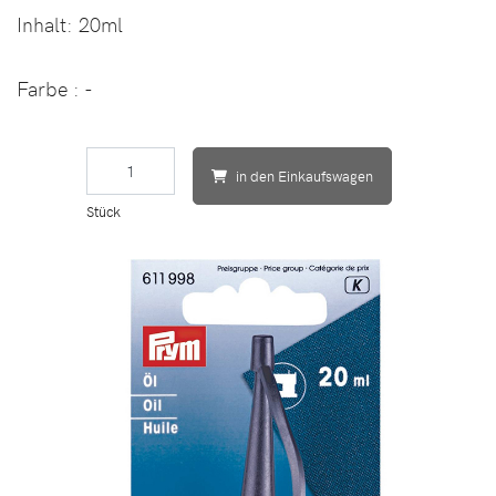
Inhalt:
20ml
Farbe
: -
in den Einkaufswagen
Stück