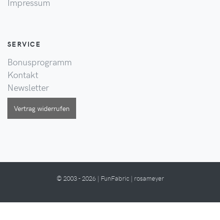
Impressum
SERVICE
Bonusprogramm
Kontakt
Newsletter
Vertrag widerrufen
© 2003 - 2026 | FunFabric | rosameyer