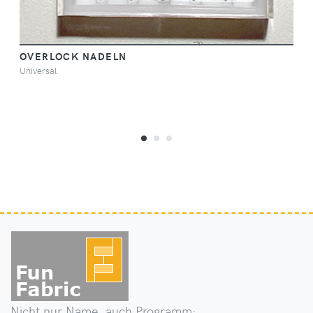
OVERLOCK NADELN
Universal
Nicht nur Name, auch Programm: