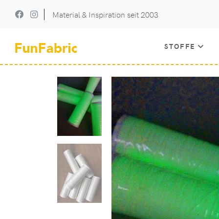
Material & Inspiration seit 2003
STOFFE