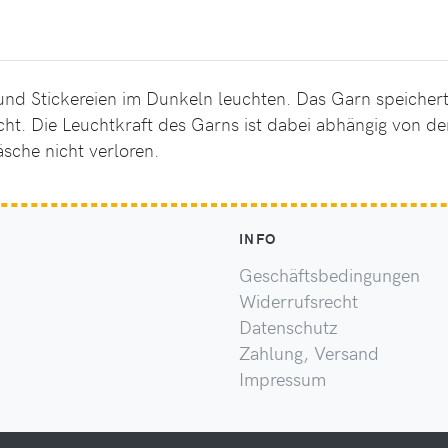
und Stickereien im Dunkeln leuchten. Das Garn speichert 
cht. Die Leuchtkraft des Garns ist dabei abhängig von der
sche nicht verloren.
INFO
Geschäftsbedingungen
Widerrufsrecht
Datenschutz
Zahlung, Versand
Impressum