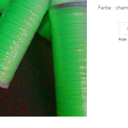
Farbe
: cha
Rolle