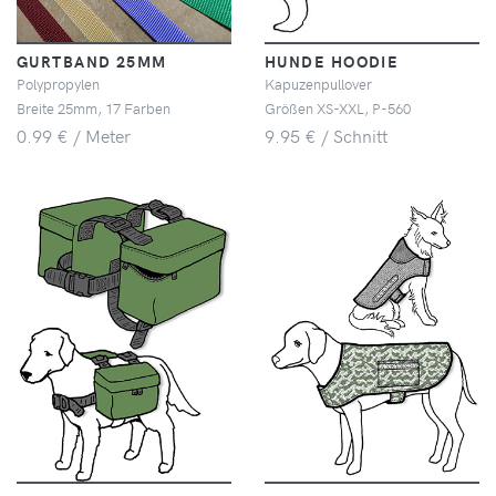
GURTBAND 25MM
HUNDE HOODIE
Polypropylen
Kapuzenpullover
Breite 25mm, 17 Farben
Größen XS-XXL, P-560
0.99 € / Meter
9.95 € / Schnitt