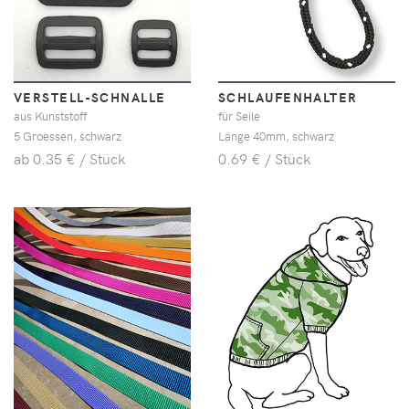
VERSTELL-SCHNALLE
SCHLAUFENHALTER
aus Kunststoff
für Seile
5 Groessen, schwarz
Länge 40mm, schwarz
ab 0.35 € / Stück
0.69 € / Stück