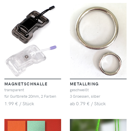
MAGNETSCHNALLE
METALLRING
transparent
geschweißt
für Gurtbreite 20mm, 2 Farben
3 Groessen, silber
1.99 € / Stück
ab 0.79 € / Stück