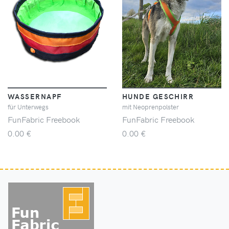
WASSERNAPF
HUNDE GESCHIRR
für Unterwegs
mit Neoprenpolster
FunFabric Freebook
FunFabric Freebook
0.00 €
0.00 €