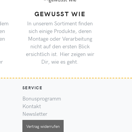
GEWUSST WIE
 dem
In unserem Sortiment finden
en
sich einige Produkte, deren
den
Montage oder Verarbeitung
nicht auf den ersten Blick
ersichtlich ist. Hier zeigen wir
er
Dir, wie es geht.
SERVICE
Bonusprogramm
Kontakt
Newsletter
Vertrag widerrufen