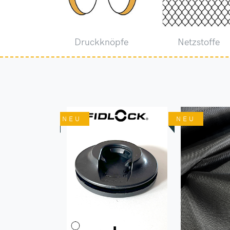
Druckknöpfe
Netzstoffe
NEU
NEU