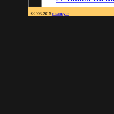
©2003
-2015
rosameyer