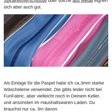
Spiralreißverschlüsse
oder solche
aus Metall
eignen
sich aber auch gut.
Als Einlage für die Paspel habe ich ca.3mm starke
Wäscheleine verwendet. Die gibts leider nicht bei
FunFabric, aber vielleicht noch in Deinem Keller,
und ansonsten im Haushaltswaren-Laden. Du
brauchst nur ca. 3m davon: