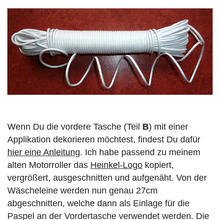
Wenn Du die vordere Tasche (Teil
B
) mit einer
Applikation dekorieren möchtest, findest Du dafür
hier eine Anleitung
. Ich habe passend zu meinem
alten Motorroller das
Heinkel-Logo
kopiert,
vergrößert, ausgeschnitten und aufgenäht. Von der
Wäscheleine werden nun genau 27cm
abgeschnitten, welche dann als Einlage für die
Paspel an der Vordertasche verwendet werden. Die