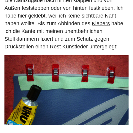
Die Nahtzugabe nach hinten klappen und von
Außen feststeppen oder von hinten festkleben. Ich
habe hier geklebt, weil ich keine sichtbare Naht
haben wollte. Bis zum Abbinden des
Klebers
habe
ich die Kante mit meinen unentbehrlichen
Stoffklammern
fixiert und zum Schutz gegen
Druckstellen einen Rest Kunstleder untergelegt: