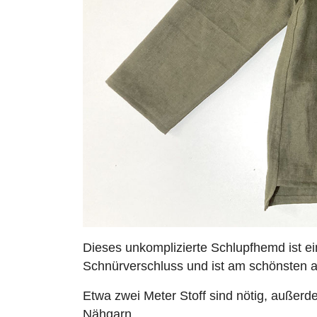
Dieses unkomplizierte Schlupfhemd ist ei
Schnürverschluss und ist am schönsten
Etwa zwei Meter Stoff sind nötig, außer
Nähgarn
.