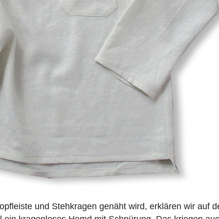
pfleiste und Stehkragen genäht wird, erklären wir auf d