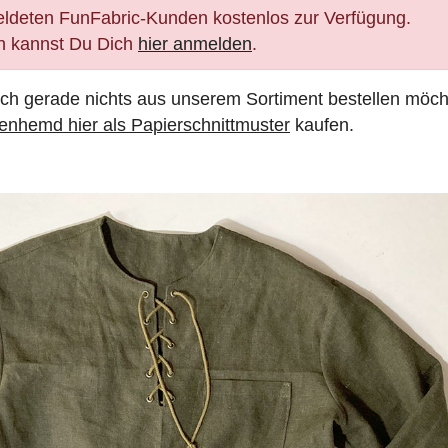
eldeten FunFabric-Kunden kostenlos zur Verfügung.
nn kannst Du Dich
hier anmelden
.
ch gerade nichts aus unserem Sortiment bestellen möch
nenhemd hier als Papierschnittmuster
kaufen.