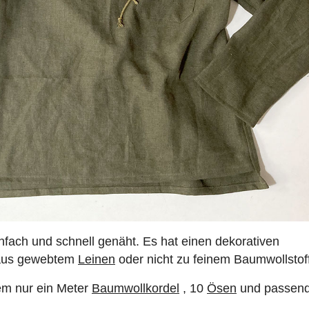
nfach und schnell genäht. Es hat einen dekorativen
 aus gewebtem
Leinen
oder nicht zu feinem Baumwollstoff
dem nur ein Meter
Baumwollkordel
, 10
Ösen
und passen