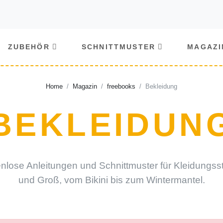
ZUBEHÖR
SCHNITTMUSTER
MAGAZI
Home
Magazin
freebooks
Bekleidung
BEKLEIDUN
enlose Anleitungen und Schnittmuster für Kleidungss
und Groß, vom Bikini bis zum Wintermantel.