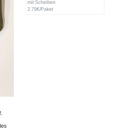
mit Scheiben
2.79€/Paket
.
des