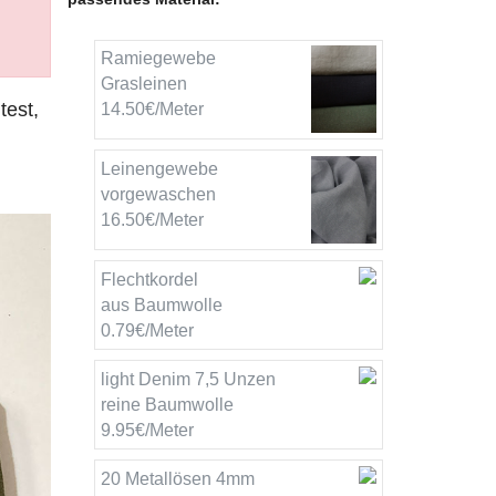
Ramiegewebe
Grasleinen
test,
14.50€/Meter
Leinengewebe
vorgewaschen
16.50€/Meter
Flechtkordel
aus Baumwolle
0.79€/Meter
light Denim 7,5 Unzen
reine Baumwolle
9.95€/Meter
20 Metallösen 4mm