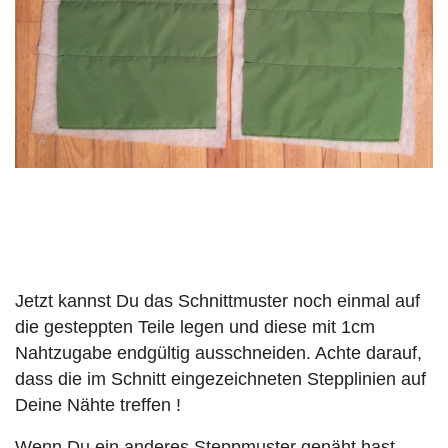
Jetzt kannst Du das Schnittmuster noch einmal auf
die gesteppten Teile legen und diese mit 1cm
Nahtzugabe endgültig ausschneiden. Achte darauf,
dass die im Schnitt eingezeichneten Stepplinien auf
Deine Nähte treffen !
Wenn Du ein anderes Steppmuster genäht hast,