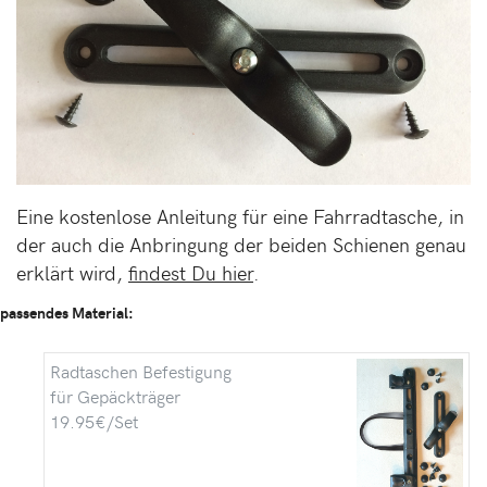
Eine kostenlose Anleitung für eine Fahrradtasche, in
der auch die Anbringung der beiden Schienen genau
erklärt wird,
findest Du hier
.
passendes Material:
Radtaschen Befestigung
für Gepäckträger
19.95€/Set