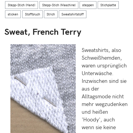
Stepp-Stich (Hand)
Stepp-Stich (Maschine)
steppen
Stichplatte
sticken
Stoffbruch
Strich
Sweatshirtstoff
Sweat, French Terry
Sweatshirts, also
Schweißhemden,
waren ursprünglich
Unterwäsche.
Inzwischen sind sie
aus der
Alltagsmode nicht
mehr wegzudenken
und heißen
'Hoody', auch
wenn sie keine