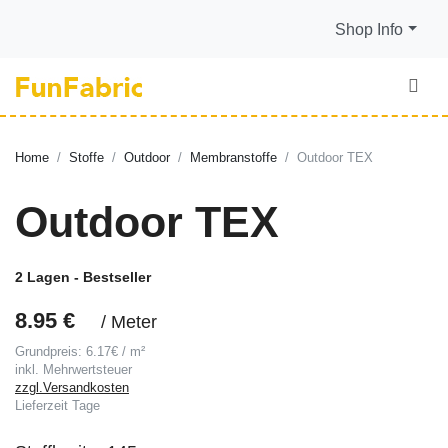
Shop Info
Home
Stoffe
Outdoor
Membranstoffe
Outdoor TEX
Outdoor TEX
2 Lagen - Bestseller
8.95 €
/ Meter
Grundpreis: 6.17€ / m²
inkl. Mehrwertsteuer
zzgl.Versandkosten
Lieferzeit
Tage