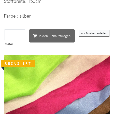
Stoffbreite:
150cm
Farbe : silber
nur Muster bestellen
in den Einkaufswagen
Meter
REDUZIERT