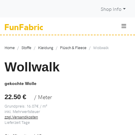
Shop Info
Home
Stoffe
Kleidung
Plüsch & Fleece
Wollwalk
Wollwalk
gekochte Wolle
22.50 €
/ Meter
Grundpreis: 16.07€ / m²
inkl. Mehrwertsteuer
zzgl.Versandkosten
Lieferzeit
Tage