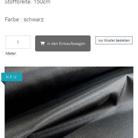
Stoffbreite:
150cm
Farbe : schwarz
nur Muster bestellen
in den Einkaufswagen
Meter
NEU