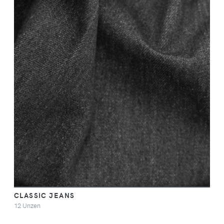
CLASSIC JEANS
12 Unzen