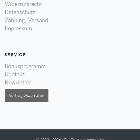
Widerrufsrecht
Datenschutz
Zahlung, Versand
Impressum
SERVICE
Bonusprogramm
Kontakt
Newsletter
Vertrag widerrufen
© 2003 - 2026 | FunFabric | rosameyer