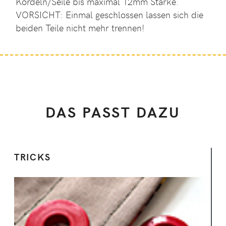
Kordeln/Seile bis maximal 12mm Stärke.
VORSICHT: Einmal geschlossen lassen sich die
beiden Teile nicht mehr trennen!
DAS PASST DAZU
TRICKS