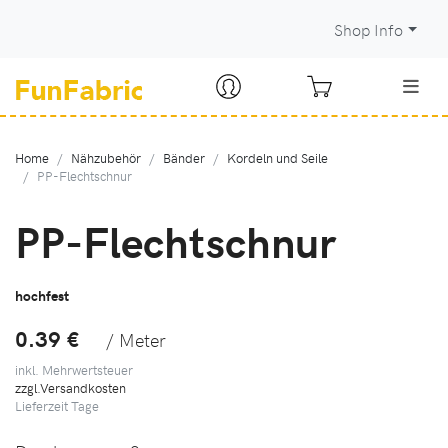
Shop Info
Home
Nähzubehör
Bänder
Kordeln und Seile
PP-Flechtschnur
PP-Flechtschnur
hochfest
0.39 €
/ Meter
inkl. Mehrwertsteuer
zzgl.Versandkosten
Lieferzeit
Tage