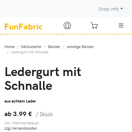
Shop Info
Home
Nähzubehör
Bänder
sonstige Bänder
Ledergurt mit Schnalle
Ledergurt mit
Schnalle
aus echtem Leder
ab 3.99
€
/ Stück
inkl. Mehrwertsteuer
zzgl.Versandkosten