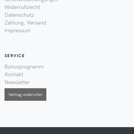
Widerrufsrecht
Datenschutz
Zahlung, Versand
Impressum
SERVICE
Bonusprogramm
Kontakt
Newsletter
Vertrag widerrufen