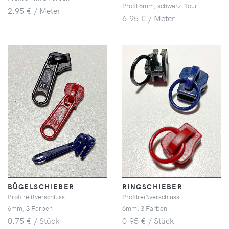
Profil 6mm, schwarz-flour
2.95 € / Meter
6.95 € / Meter
BÜGELSCHIEBER
RINGSCHIEBER
Profilreißverschluss
Profilreißverschluss
6mm, 3 Farben
6mm, 3 Farben
0.75 € / Stück
0.95 € / Stück