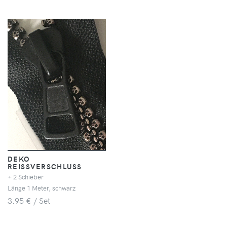
DEKO
REISSVERSCHLUSS
+ 2 Schieber
Länge 1 Meter, schwarz
3.95 € / Set