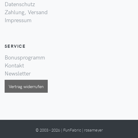
Datenschutz
Zahlung, Versand
Impressum
SERVICE
Bonusprogramm
Kontakt
Newsletter
Vertrag widerrufen
© 2003 - 2026 | FunFabric | rosameyer