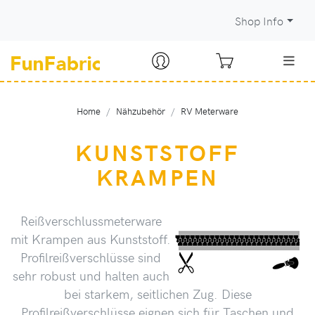
Shop Info
Home
Nähzubehör
RV Meterware
KUNSTSTOFF
KRAMPEN
Reißverschlussmeterware
mit Krampen aus Kunststoff.
Profilreißverschlüsse sind
sehr robust und halten auch
bei starkem, seitlichen Zug. Diese
Profilreißverschlüsse eignen sich für Taschen und