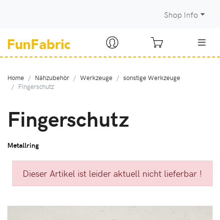
Shop Info
Home
Nähzubehör
Werkzeuge
sonstige Werkzeuge
Fingerschutz
Fingerschutz
Metallring
Dieser Artikel ist leider aktuell nicht lieferbar !