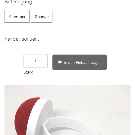
Befestigung
:
Klammer
Spange
Farbe:
sortiert
in den Einkaufswagen
Stück