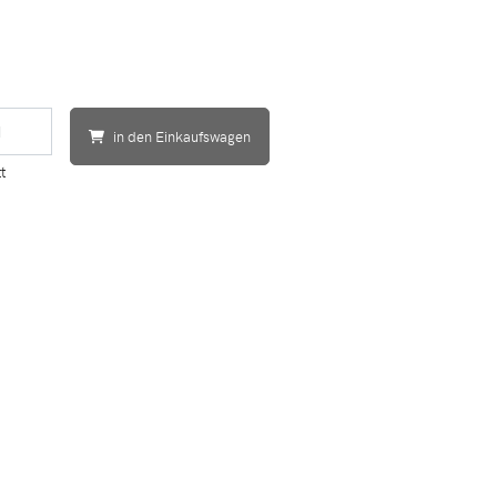
in den Einkaufswagen
t