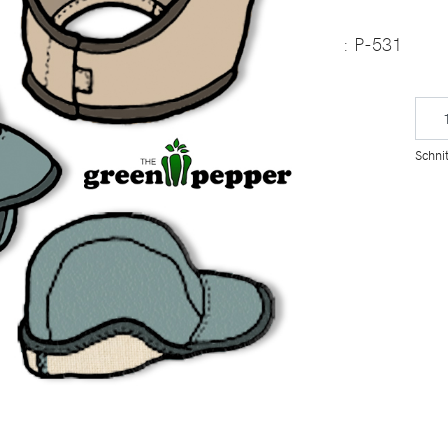
: P-531
Schnit