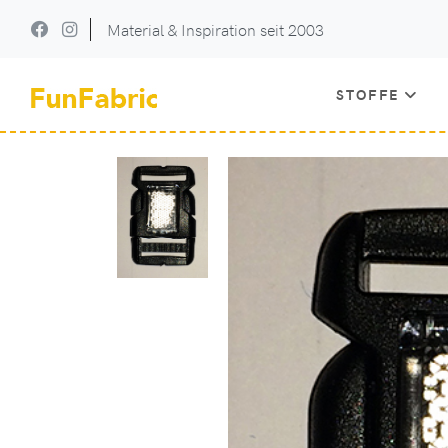
Material & Inspiration seit 2003
STOFFE