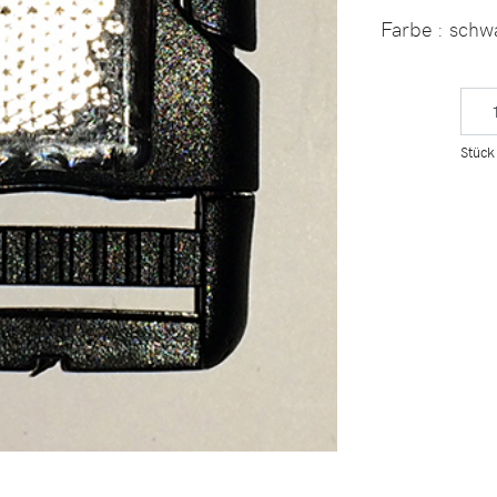
Farbe
: schw
Stück