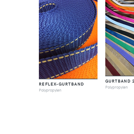
GURTBAND 
REFLEX-GURTBAND
Polypropylen
Polypropylen