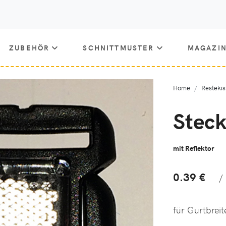
ZUBEHÖR
SCHNITTMUSTER
MAGAZI
Home
Restekis
Steck
mit Reflektor
0.39 €
/
für Gurtbreit