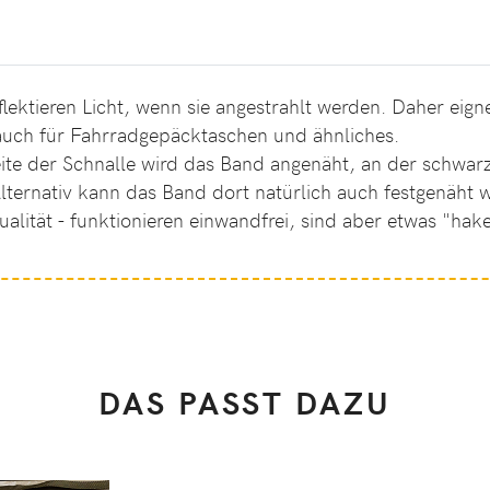
flektieren Licht, wenn sie angestrahlt werden. Daher eign
auch für Fahrradgepäcktaschen und ähnliches.
eite der Schnalle wird das Band angenäht, an der schwa
 Alternativ kann das Band dort natürlich auch festgenäht 
alität - funktionieren einwandfrei, sind aber etwas "hake
DAS PASST DAZU