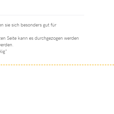
en sie sich besonders gut für
rzen Seite kann es durchgezogen werden
werden.
lig"