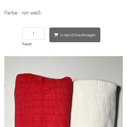
Farbe
: rot-weiß
in den Einkaufswagen
Paket