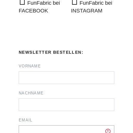
FunFabric bei
FunFabric bei
FACEBOOK
INSTAGRAM
NEWSLETTER BESTELLEN:
VORNAME
NACHNAME
EMAIL