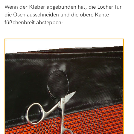
Wenn der Kleber abgebunden hat, die Löcher für
die Ösen ausschneiden und die obere Kante
füßchenbreit absteppen: