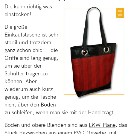
Die kann richtig was
einstecken!
Die große
Einkaufstasche ist sehr
stabil und trotzdem
ganz schön chic ... die
Griffe sind lang genug,
um sie über der
Schulter tragen zu
können. Aber
wiederum auch kurz
genug, um die Tasche
nicht über den Boden
zu schleifen, wenn man sie mit der Hand trägt.
Boden und obere Blenden sind aus
LKW-Plane
, das
Stück dazwischen aus einem
PVC-Gewebe
, mit