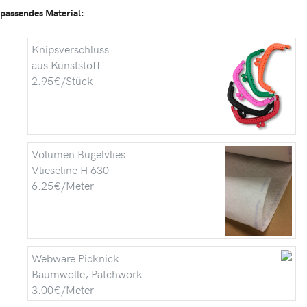
passendes Material:
Knipsverschluss
aus Kunststoff
2.95€/Stück
Volumen Bügelvlies
Vlieseline H 630
6.25€/Meter
Webware Picknick
Baumwolle, Patchwork
3.00€/Meter