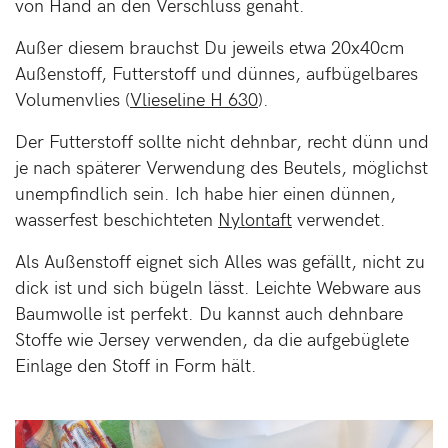
von Hand an den Verschluss genäht.
Außer diesem brauchst Du jeweils etwa 20x40cm
Außenstoff, Futterstoff und dünnes, aufbügelbares
Volumenvlies (
Vlieseline H 630
).
Der Futterstoff sollte nicht dehnbar, recht dünn und
je nach späterer Verwendung des Beutels, möglichst
unempfindlich sein. Ich habe hier einen dünnen,
wasserfest beschichteten
Nylontaft
verwendet.
Als Außenstoff eignet sich Alles was gefällt, nicht zu
dick ist und sich bügeln lässt. Leichte Webware aus
Baumwolle ist perfekt. Du kannst auch dehnbare
Stoffe wie Jersey verwenden, da die aufgebüglete
Einlage den Stoff in Form hält.