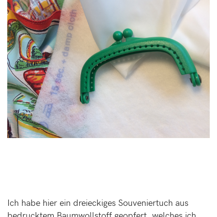
Ich habe hier ein dreieckiges Souveniertuch aus
bedrucktem Baumwollstoff geopfert, welches ich