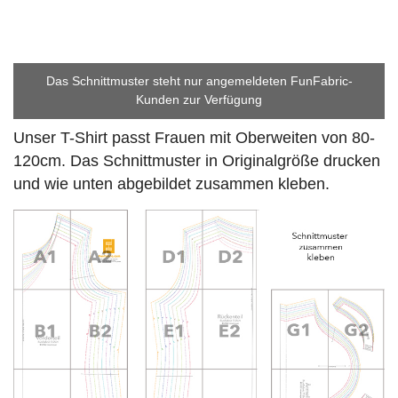
Das Schnittmuster steht nur angemeldeten FunFabric-
Kunden zur Verfügung
Unser T-Shirt passt Frauen mit Oberweiten von 80-
120cm. Das Schnittmuster in Originalgröße drucken
und wie unten abgebildet zusammen kleben.