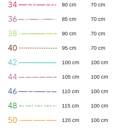
80 cm
70 cm
85 cm
70 cm
90 cm
70 cm
95 cm
70 cm
100 cm
100 cm
105 cm
100 cm
110 cm
100 cm
115 cm
100 cm
120 cm
100 cm