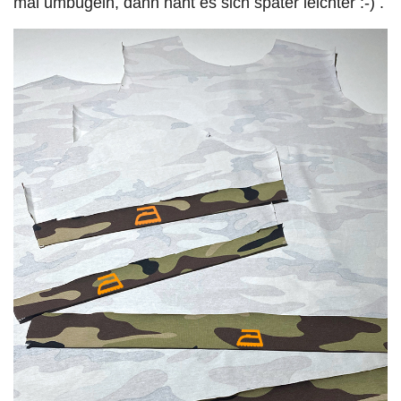
mal umbügeln, dann näht es sich später leichter :-) .