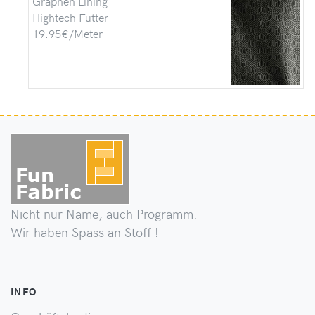
Graphen Lining
Hightech Futter
19.95€/Meter
Nicht nur Name, auch Programm:
Wir haben Spass an Stoff !
INFO