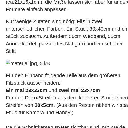
(ca.21x15x1cm), die Maße lassen sich aber für ander
Formate einfach anpassen.
Nur wenige Zutaten sind nötig: Filz in zwei
unterschiedlichen Farben. Ein
Stück 30x40cm
und ei
Stück 20x30cm
. Außerdem 50cm Webband, 50cm
Anorakkordel
, passendes Nähgarn und ein schöner
Stift.
Für den Einband folgende Teile aus dem größeren
Filzstück ausschneiden:
Ein mal 23x33cm
und
zwei mal 23x7cm
Für den Deko-Streifen aus dem kleineren Stück einen
Streifen von
30x5cm
. (Aus den Resten nähen wir spä
Etuis für Kamera und Handy!).
Da die Schnittkanten später sichtbar sind, mit Kreide