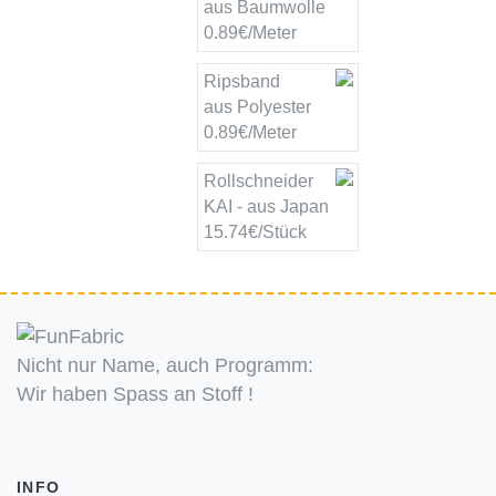
aus Baumwolle
0.89€/Meter
Ripsband
aus Polyester
0.89€/Meter
Rollschneider
KAI - aus Japan
15.74€/Stück
Nicht nur Name, auch Programm:
Wir haben Spass an Stoff !
INFO