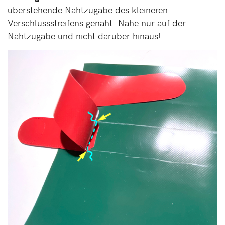
überstehende Nahtzugabe des kleineren
Verschlussstreifens genäht. Nähe nur auf der
Nahtzugabe und nicht darüber hinaus!