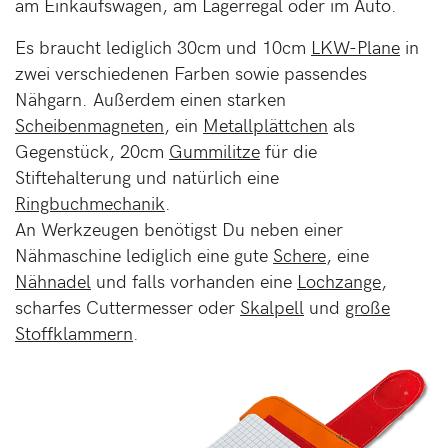
am Einkaufswagen, am Lagerregal oder im Auto.
Es braucht lediglich 30cm und 10cm
LKW-Plane
in
zwei verschiedenen Farben sowie passendes
Nähgarn. Außerdem einen starken
Scheibenmagneten
, ein
Metallplättchen
als
Gegenstück, 20cm
Gummilitze
für die
Stiftehalterung und natürlich eine
Ringbuchmechanik
.
An Werkzeugen benötigst Du neben einer
Nähmaschine lediglich eine gute
Schere
, eine
Nähnadel
und falls vorhanden eine
Lochzange
,
scharfes Cuttermesser oder
Skalpell
und
große
Stoffklammern
.