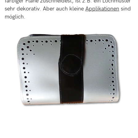
farbiger Plane zuschneidest, ist z.B. ein Lochmuster
sehr dekorativ. Aber auch kleine
Applikationen
sind
möglich.