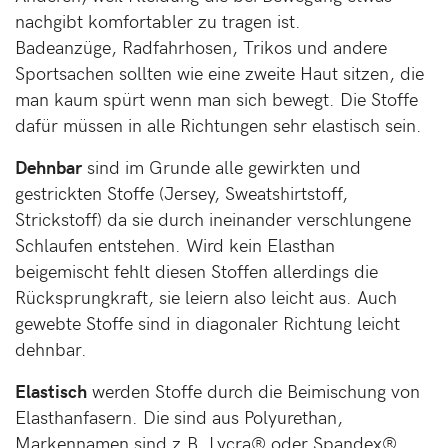
nachgibt komfortabler zu tragen ist.
Badeanzüge, Radfahrhosen, Trikos und andere
Sportsachen sollten wie eine zweite Haut sitzen, die
man kaum spürt wenn man sich bewegt. Die Stoffe
dafür müssen in alle Richtungen sehr elastisch sein.
Dehnbar
sind im Grunde alle gewirkten und
gestrickten Stoffe (Jersey, Sweatshirtstoff,
Strickstoff) da sie durch ineinander verschlungene
Schlaufen entstehen. Wird kein Elasthan
beigemischt fehlt diesen Stoffen allerdings die
Rücksprungkraft, sie leiern also leicht aus. Auch
gewebte Stoffe sind in diagonaler Richtung leicht
dehnbar.
Elastisch
werden Stoffe durch die Beimischung von
Elasthanfasern. Die sind aus Polyurethan,
Markennamen sind z.B. Lycra® oder Spandex®.