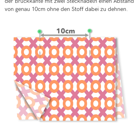
der Bruckkante mit zwei Stecknadeln einen Abstand
von genau 10cm ohne den Stoff dabei zu dehnen.