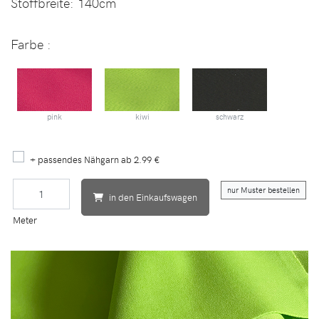
Stoffbreite:
140cm
Farbe :
pink
kiwi
schwarz
+ passendes Nähgarn ab 2.99 €
nur Muster bestellen
in den Einkaufswagen
Meter