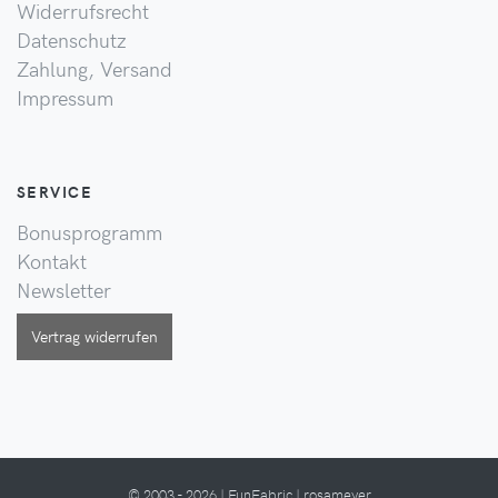
Widerrufsrecht
Datenschutz
Zahlung, Versand
Impressum
SERVICE
Bonusprogramm
Kontakt
Newsletter
Vertrag widerrufen
© 2003 - 2026 | FunFabric | rosameyer