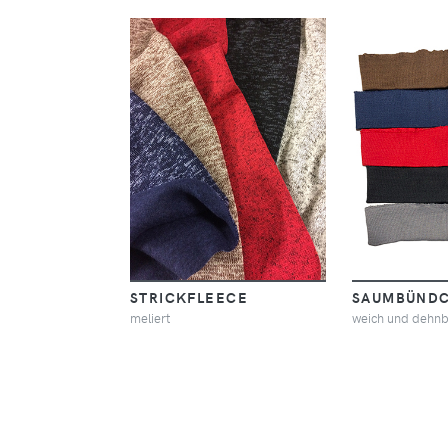
STRICKFLEECE
SAUMBÜND
meliert
weich und dehnb