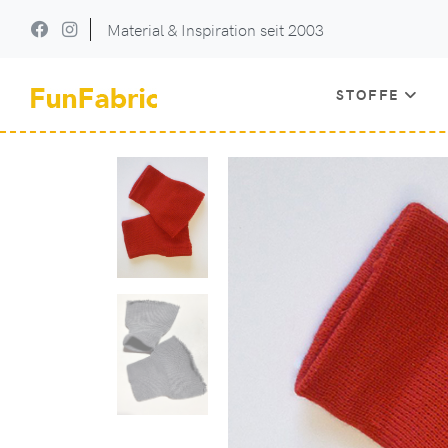
Material & Inspiration seit 2003
STOFFE