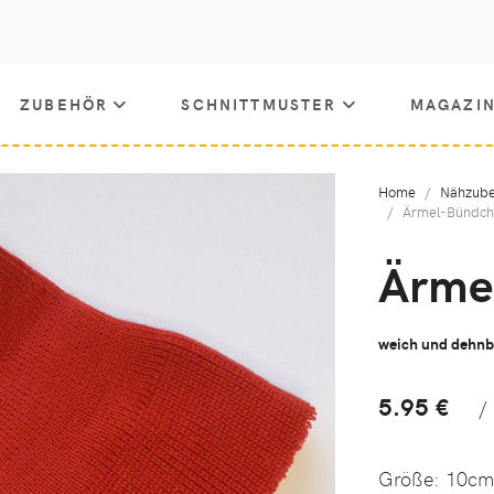
ZUBEHÖR
SCHNITTMUSTER
MAGAZI
Home
Nähzube
Ärmel-Bündc
Ärme
weich und dehnb
5.95 €
/
Größe:
10cm