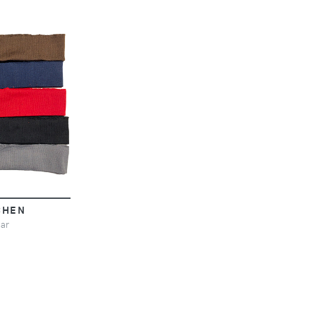
CHEN
ar