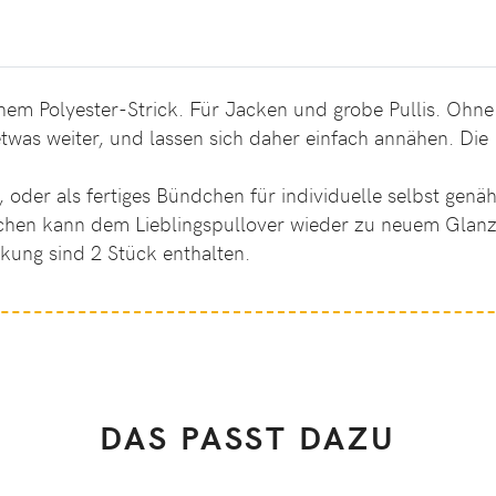
em Polyester-Strick. Für Jacken und grobe Pullis. Ohne 
twas weiter, und lassen sich daher einfach annähen. D
oder als fertiges Bündchen für individuelle selbst gen
dchen kann dem Lieblingspullover wieder zu neuem Glan
kung sind 2 Stück enthalten.
DAS PASST DAZU