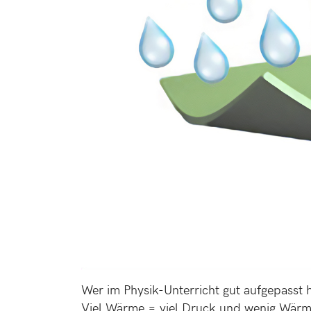
Wer im Physik-Unterricht gut aufgepasst ha
Viel Wärme = viel Druck und wenig Wär