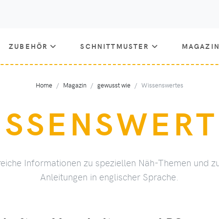
ZUBEHÖR
SCHNITTMUSTER
MAGAZI
Home
Magazin
gewusst wie
Wissenswertes
ISSENSWERT
lfreiche Informationen zu speziellen Näh-Themen und
Anleitungen in englischer Sprache.