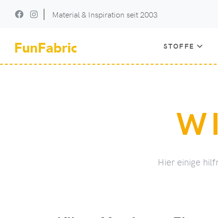
Material & Inspiration seit 2003
STOFFE
W
Hier einige hi