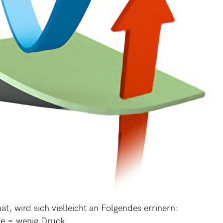
t, wird sich vielleicht an Folgendes errinern:
me = wenig Druck