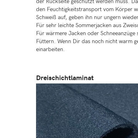
der Rückseite geschützt werden muss. Da
den Feuchtigkeitstransport vom Körper w
Schweiß auf, geben ihn nur ungern wieder 
Für sehr leichte Sommerjacken aus Zweis
Für wärmere Jacken oder Schneeanzüge 
Füttern. Wenn Dir das noch nicht warm ge
einarbeiten.
Dreischichtlaminat