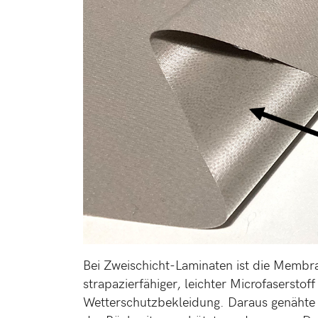
Bei Zweischicht-Laminaten ist die Membran
strapazierfähiger, leichter Microfaserstof
Wetterschutzbekleidung. Daraus genähte 