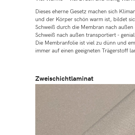
Dieses eherne Gesetz machen sich Klim
und der Körper schön warm ist, bildet s
Schweiß durch die Membran nach außen dr
Schweiß nach außen transportiert - genial
Die Membranfolie ist viel zu dünn und emp
immer auf einen geeigneten Trägerstoff la
Zweischichtlaminat