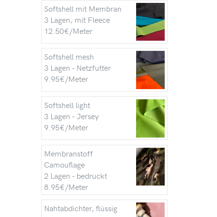
Softshell mit Membran
3 Lagen, mit Fleece
12.50€/Meter
Softshell mesh
3 Lagen - Netzfutter
9.95€/Meter
Softshell light
3 Lagen - Jersey
9.95€/Meter
Membranstoff
Camouflage
2 Lagen - bedruckt
8.95€/Meter
Nahtabdichter, flüssig