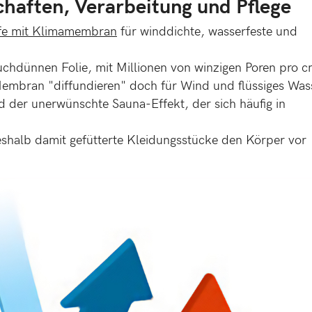
haften, Verarbeitung und Pflege
fe mit Klimamembran
für winddichte, wasserfeste und
chdünnen Folie, mit Millionen von winzigen Poren pro c
embran "diffundieren" doch für Wind und flüssiges Was
rd der unerwünschte Sauna-Effekt, der sich häufig in
halb damit gefütterte Kleidungsstücke den Körper vor