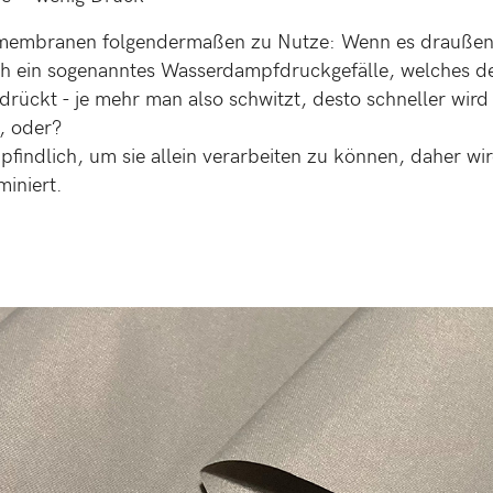
amembranen folgendermaßen zu Nutze: Wenn es draußen
ich ein sogenanntes Wasserdampfdruckgefälle, welches d
ückt - je mehr man also schwitzt, desto schneller wird
, oder?
findlich, um sie allein verarbeiten zu können, daher wir
miniert.