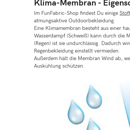
Klima-Membran - Eigensc
Im FunFabric-Shop findest Du einige
Stof
atmungsaktive Outdoorbekleidung.
Eine Klimamembran besteht aus einer hau
Wasserdampf (Schweiß) kann durch die M
(Regen) ist sie undurchlässig. Dadurch wi
Regenbekleidung einstellt vermieden.
Außerdem hält die Membran Wind ab, wes
Auskühlung schützen.