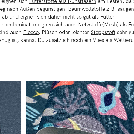
 eignen sich
Futterstoffe aus Kunstfasern
am Besten, da 
eg nach Außen begünstigen. Baumwollstoffe z.B. sauge
ab und eignen sich daher nicht so gut als Futter.
chichtlaminaten eignen sich auch
Netzstoffe(Mesh)
als Fu
sind auch
Fleece
, Plüsch oder leichter
Steppstoff
sehr g
nug ist, kannst Du zusätzlich noch ein
Vlies
als Wattier