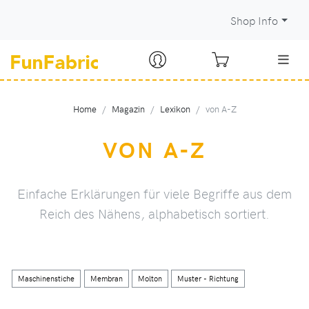
Shop Info
Home
Magazin
Lexikon
von A-Z
VON A-Z
Einfache Erklärungen für viele Begriffe aus dem
Reich des Nähens, alphabetisch sortiert.
Maschinenstiche
Membran
Molton
Muster - Richtung