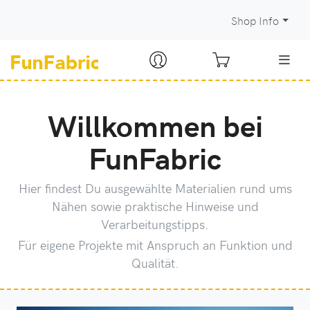
Shop Info
Willkommen bei
FunFabric
Hier findest Du ausgewählte Materialien rund ums
Nähen sowie praktische Hinweise und
Verarbeitungstipps.
Für eigene Projekte mit Anspruch an Funktion und
Qualität.