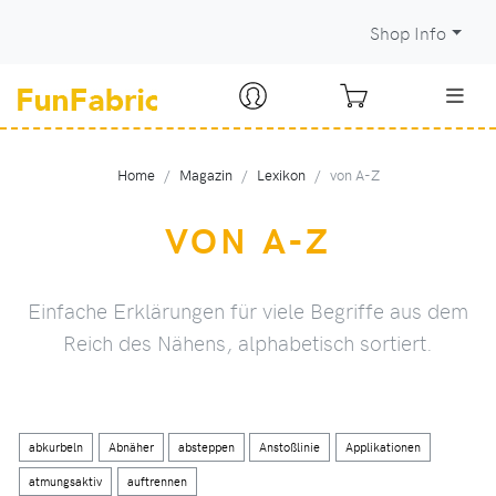
Shop Info
Home
Magazin
Lexikon
von A-Z
VON A-Z
Einfache Erklärungen für viele Begriffe aus dem
Reich des Nähens, alphabetisch sortiert.
abkurbeln
Abnäher
absteppen
Anstoßlinie
Applikationen
atmungsaktiv
auftrennen